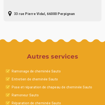
33 rue Pierre Vidal, 66000 Perpignan
Autres services
Ramonage de cheminée Sauto
Entretien de cheminée Sauto
Pose et réparation de chapeau de cheminée Sauto
Ramoneur Sauto
Réparation de cheminée Sauto