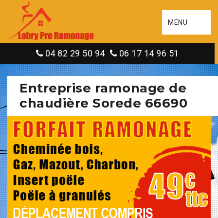
MENU
04 82 29 50 94
06 17 14 96 51
Entreprise ramonage de
chaudière Sorede 66690