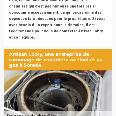
cela, consomme de manière optimale. Une
chaudière qui n’est pas ramonée une fois par an
consomme excessivement, ce qui occasionne des
dépenses faramineuses pour le propriétaire. Si vous
avez besoin d’un expert dans le domaine, il est
recommandé pour vous de contacter Artisan Lobry
et son équipe.
Artisan Lobry, une entreprise de
ramonage de chaudière au fioul et au
gaz à Sorede