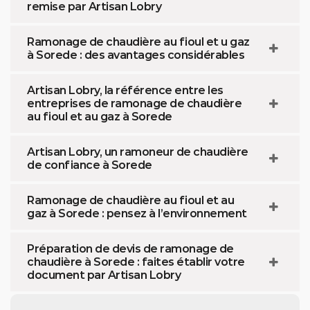
remise par Artisan Lobry
Ramonage de chaudière au fioul et u gaz
à Sorede : des avantages considérables
Artisan Lobry, la référence entre les
entreprises de ramonage de chaudière
au fioul et au gaz à Sorede
Artisan Lobry, un ramoneur de chaudière
de confiance à Sorede
Ramonage de chaudière au fioul et au
gaz à Sorede : pensez à l’environnement
Préparation de devis de ramonage de
chaudière à Sorede : faites établir votre
document par Artisan Lobry