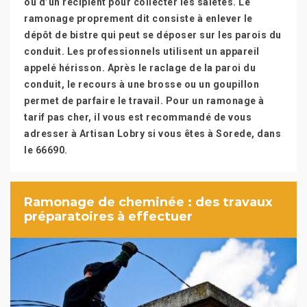
ou d’un récipient pour collecter les saletés. Le
ramonage proprement dit consiste à enlever le
dépôt de bistre qui peut se déposer sur les parois du
conduit. Les professionnels utilisent un appareil
appelé hérisson. Après le raclage de la paroi du
conduit, le recours à une brosse ou un goupillon
permet de parfaire le travail. Pour un ramonage à
tarif pas cher, il vous est recommandé de vous
adresser à Artisan Lobry si vous êtes à Sorede, dans
le 66690.
Ramonage de cheminée : des travaux
préparatoires à effectuer