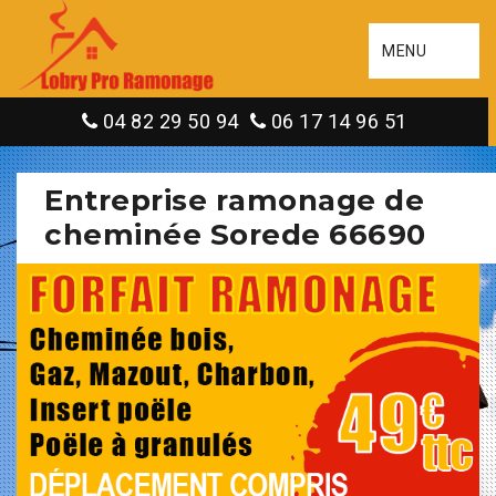
MENU
04 82 29 50 94
06 17 14 96 51
Entreprise ramonage de
cheminée Sorede 66690