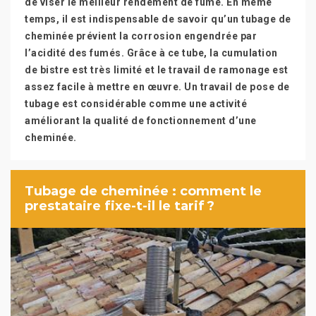
de viser le meilleur rendement de fumé. En même
temps, il est indispensable de savoir qu’un tubage de
cheminée prévient la corrosion engendrée par
l’acidité des fumés. Grâce à ce tube, la cumulation
de bistre est très limité et le travail de ramonage est
assez facile à mettre en œuvre. Un travail de pose de
tubage est considérable comme une activité
améliorant la qualité de fonctionnement d’une
cheminée.
Tubage de cheminée : comment le
prestataire fixe-t-il le tarif ?