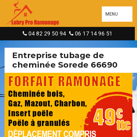
MENU
04 82 29 50 94
06 17 14 96 51
Entreprise tubage de
cheminée Sorede 66690