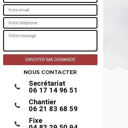
NOUS CONTACTER
Secrétariat
06 17 14 96 51
Chantier
06 21 83 68 59
Fixe
04 82 29 50 94