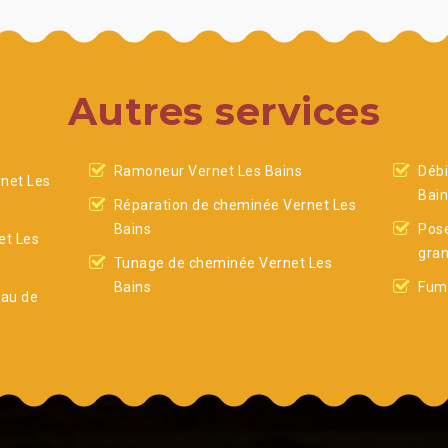
Autres services
Ramoneur Vernet Les Bains
Débi
net Les
Bai
Réparation de cheminée Vernet Les
Bains
Pose
et Les
gran
Tunage de cheminée Vernet Les
Bains
Fumi
eau de