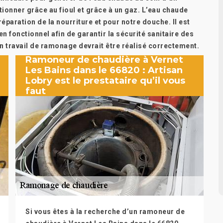
tionner grâce au fioul et grâce à un gaz. L’eau chaude
éparation de la nourriture et pour notre douche. Il est
ien fonctionnel afin de garantir la sécurité sanitaire des
n travail de ramonage devrait être réalisé correctement.
Ramoneur de chaudière à Vernet
Les Bains dans le 66820 : Artisan
Lobry est le prestataire qu’il vous
faut
Si vous êtes à la recherche d’un ramoneur de