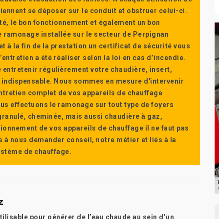
ennent se déposer sur le conduit et obstruer celui-ci.
té, le bon fonctionnement et également un bon
 ramonage installée sur le secteur de Perpignan
t à la fin de la prestation un certificat de sécurité vous
ntretien a été réaliser selon la loi en cas d’incendie.
e entretenir régulièrement votre chaudière, insert,
st indispensable. Nous sommes en mesure d'intervenir
'entretien complet de vos appareils de chauffage
s effectuons le ramonage sur tout type de foyers
a granulé, cheminée, mais aussi chaudière à gaz,
ctionnement de vos appareils de chauffage il ne faut pas
s à nous demander conseil, notre métier et liés à la
système de chauffage.
z
tilisable pour générer de l’eau chaude au sein d’un