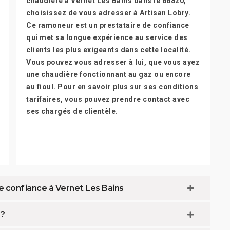
chaudière à Vernet Les Bains dans le 66820,
choisissez de vous adresser à Artisan Lobry.
Ce ramoneur est un prestataire de confiance
qui met sa longue expérience au service des
clients les plus exigeants dans cette localité.
Vous pouvez vous adresser à lui, que vous ayez
une chaudière fonctionnant au gaz ou encore
au fioul. Pour en savoir plus sur ses conditions
tarifaires, vous pouvez prendre contact avec
ses chargés de clientèle.
e confiance à Vernet Les Bains
 ?