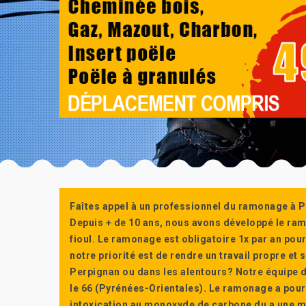
Faîtes appel à un professionnel du ramonage à P
Depuis + de 10 ans, nous avons développé le ra
fioul. Le ramonage est obligatoire 1x par an po
notre priorité est de rendre un travail propre e
Perpignan ou dans les alentours? Notre équipe d
le 66 (Pyrénées-Orientales). Le ramonage a pour
intoxication au monoxyde de carbone du a une m