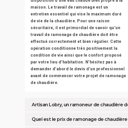
disposition d’une eau chaude bien propre à la
maison. Le travail de ramonage est un
entretien essentiel qui vise le maximum duré
de vie de la chaudière. Pour une raison
sécuritaire, il est primordial de savoir qu’un
travail de ramonage de chaudière doit être
effectué correctement et bien régulier. Cette
opération conditionne très positivement la
condition de vie ainsi que le confort proposé
par votre lieu d’habitation. N’hésitez pas à
demander d’abord le devis d’un professionnel
avant de commencer votre projet de ramonage
de chaudière.
Artisan Lobry, un ramoneur de chaudière d
Quel est le prix de ramonage de chaudière