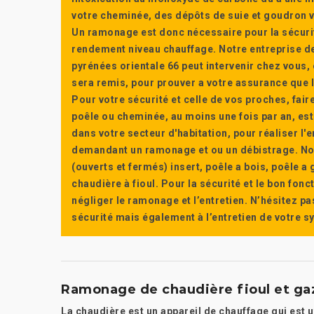
votre cheminée, des dépôts de suie et goudron vi
Un ramonage est donc nécessaire pour la sécuri
rendement niveau chauffage. Notre entreprise de
pyrénées orientale 66 peut intervenir chez vous, e
sera remis, pour prouver a votre assurance que l’e
Pour votre sécurité et celle de vos proches, fair
poêle ou cheminée, au moins une fois par an, e
dans votre secteur d'habitation, pour réaliser l
demandant un ramonage et ou un débistrage. Nou
(ouverts et fermés) insert, poêle a bois, poêle 
chaudière à fioul. Pour la sécurité et le bon fon
négliger le ramonage et l’entretien. N’hésitez pa
sécurité mais également à l’entretien de votre 
Ramonage de chaudière fioul et ga
La chaudière est un appareil de chauffage qui est u