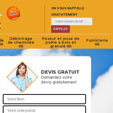
ON VOUS RAPPELLE
GRATUITEMENT
Débistrage
Poseur et pose de
de
Fumisterie
de cheminée
poêle à bois et
66
66
66
granulé 66
DEVIS GRATUIT
Demandez votre
devis gratuitement