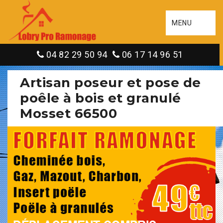
MENU
04 82 29 50 94
06 17 14 96 51
Artisan poseur et pose de
poêle à bois et granulé
Mosset 66500