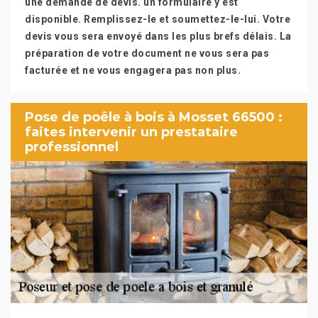
une demande de devis. un formulaire y est
disponible. Remplissez-le et soumettez-le-lui. Votre
devis vous sera envoyé dans les plus brefs délais. La
préparation de votre document ne vous sera pas
facturée et ne vous engagera pas non plus.
Pose de poêle à bois à Mosset 66500 :
faites intervenir un prestataire
professionnel