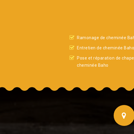
Ramonage de cheminée Ba
Entretien de cheminée Bah
Pose et réparation de chap
cheminée Baho