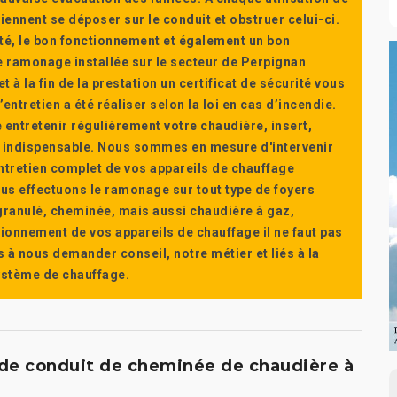
ennent se déposer sur le conduit et obstruer celui-ci.
té, le bon fonctionnement et également un bon
 ramonage installée sur le secteur de Perpignan
t à la fin de la prestation un certificat de sécurité vous
ntretien a été réaliser selon la loi en cas d’incendie.
e entretenir régulièrement votre chaudière, insert,
st indispensable. Nous sommes en mesure d'intervenir
'entretien complet de vos appareils de chauffage
s effectuons le ramonage sur tout type de foyers
a granulé, cheminée, mais aussi chaudière à gaz,
ctionnement de vos appareils de chauffage il ne faut pas
s à nous demander conseil, notre métier et liés à la
système de chauffage.
e conduit de cheminée de chaudière à