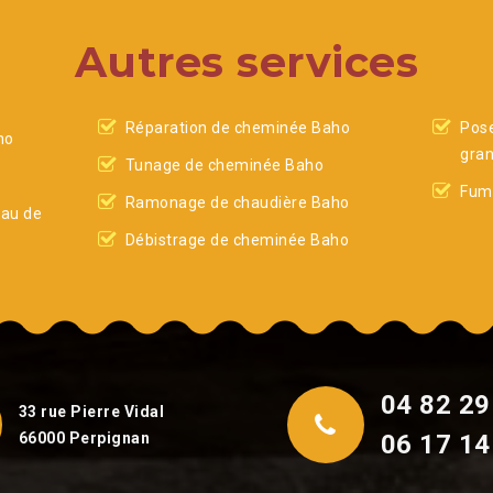
Autres services
Réparation de cheminée Baho
Pose
ho
gra
Tunage de cheminée Baho
o
Fumi
Ramonage de chaudière Baho
eau de
Débistrage de cheminée Baho
04 82 29
33 rue Pierre Vidal
66000 Perpignan
06 17 14