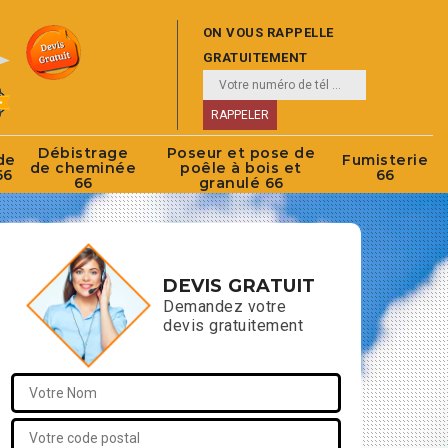
ON VOUS RAPPELLE
GRATUITEMENT
Débistrage
Poseur et pose de
de
Fumisterie
de cheminée
poêle à bois et
66
66
66
granulé 66
DEVIS GRATUIT
Demandez votre
devis gratuitement