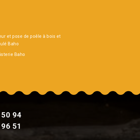
ur et pose de poêle à bois et
nulé Baho
sterie Baho
 50 94
 96 51