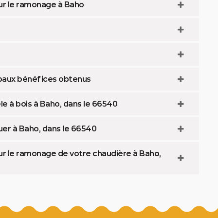
our le ramonage à Baho
ipaux bénéfices obtenus
 à bois à Baho, dans le 66540
uer à Baho, dans le 66540
our le ramonage de votre chaudière à Baho,