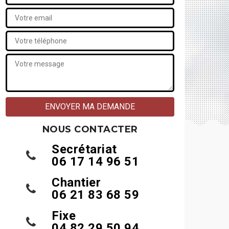
NOUS CONTACTER
Secrétariat
06 17 14 96 51
Chantier
06 21 83 68 59
Fixe
04 82 29 50 94