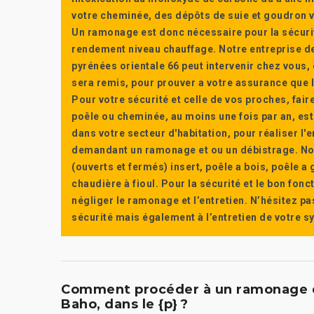
votre cheminée, des dépôts de suie et goudron vi
Un ramonage est donc nécessaire pour la sécuri
rendement niveau chauffage. Notre entreprise de
pyrénées orientale 66 peut intervenir chez vous, e
sera remis, pour prouver a votre assurance que l’e
Pour votre sécurité et celle de vos proches, fair
poêle ou cheminée, au moins une fois par an, e
dans votre secteur d'habitation, pour réaliser l
demandant un ramonage et ou un débistrage. Nou
(ouverts et fermés) insert, poêle a bois, poêle 
chaudière à fioul. Pour la sécurité et le bon fon
négliger le ramonage et l’entretien. N’hésitez pa
sécurité mais également à l’entretien de votre 
Comment procéder à un ramonage d
Baho, dans le {p} ?