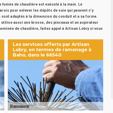
e fumée de chaudière est exécuté à la main. Le
arois pour enlever les dépôts de suie qui peuvent s’y
s sont adaptés à la dimension du conduit et a sa forme.
 utilise aussi une brosse, des pinceaux et un aspirateur
eminée de chaudière, faites appel à Artisan Lobry si vous
Les services offerts par Artisan
Lobry, en termes de ramonage à
Baho, dans le 66540