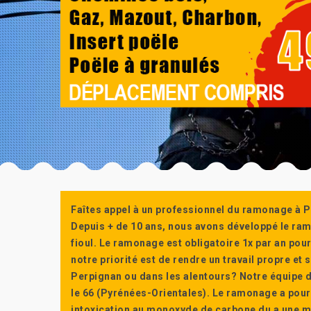
Faîtes appel à un professionnel du ramonage à P
Depuis + de 10 ans, nous avons développé le ra
fioul. Le ramonage est obligatoire 1x par an po
notre priorité est de rendre un travail propre e
Perpignan ou dans les alentours? Notre équipe d
le 66 (Pyrénées-Orientales). Le ramonage a pour
intoxication au monoxyde de carbone du a une m