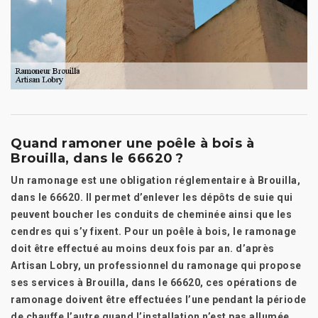
Quand ramoner une poêle à bois à
Brouilla, dans le 66620 ?
Un ramonage est une obligation réglementaire à Brouilla,
dans le 66620. Il permet d’enlever les dépôts de suie qui
peuvent boucher les conduits de cheminée ainsi que les
cendres qui s’y fixent. Pour un poêle à bois, le ramonage
doit être effectué au moins deux fois par an. d’après
Artisan Lobry, un professionnel du ramonage qui propose
ses services à Brouilla, dans le 66620, ces opérations de
ramonage doivent être effectuées l’une pendant la période
de chauffe l’autre quand l’installation n’est pas allumée.