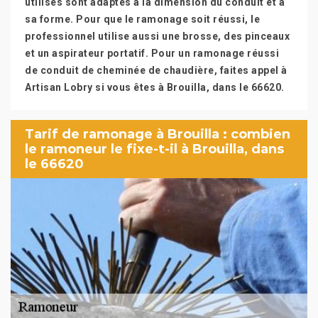
utilisés sont adaptés à la dimension du conduit et a
sa forme. Pour que le ramonage soit réussi, le
professionnel utilise aussi une brosse, des pinceaux
et un aspirateur portatif. Pour un ramonage réussi
de conduit de cheminée de chaudière, faites appel à
Artisan Lobry si vous êtes à Brouilla, dans le 66620.
Tarif de ramonage à Brouilla : combien
le ramoneur le fixe-t-il à Brouilla, dans
le 66620