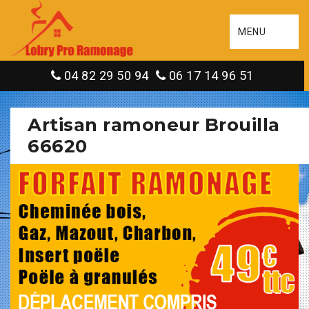
MENU
04 82 29 50 94
06 17 14 96 51
Artisan ramoneur Brouilla
66620