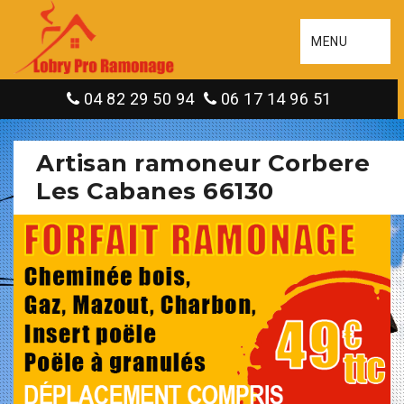
MENU
04 82 29 50 94
06 17 14 96 51
Artisan ramoneur Corbere
Les Cabanes 66130