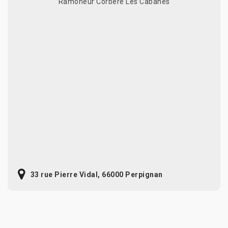
Ramoneur Corbere Les Cabanes
33 rue Pierre Vidal, 66000 Perpignan