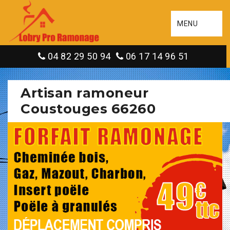
MENU
04 82 29 50 94
06 17 14 96 51
Artisan ramoneur
Coustouges 66260