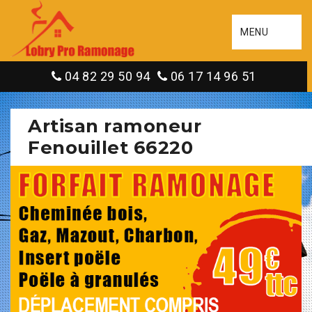
MENU
04 82 29 50 94
06 17 14 96 51
Artisan ramoneur
Fenouillet 66220