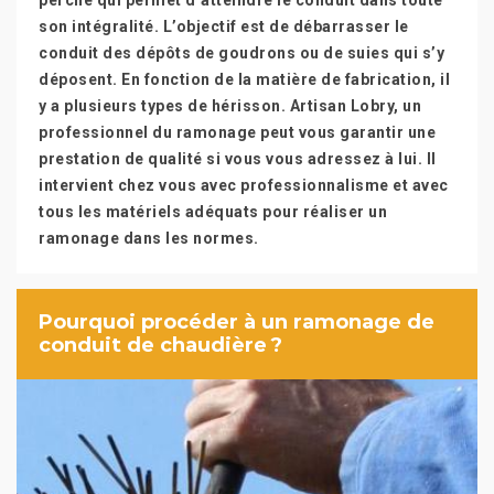
perche qui permet d’atteindre le conduit dans toute
son intégralité. L’objectif est de débarrasser le
conduit des dépôts de goudrons ou de suies qui s’y
déposent. En fonction de la matière de fabrication, il
y a plusieurs types de hérisson. Artisan Lobry, un
professionnel du ramonage peut vous garantir une
prestation de qualité si vous vous adressez à lui. Il
intervient chez vous avec professionnalisme et avec
tous les matériels adéquats pour réaliser un
ramonage dans les normes.
Pourquoi procéder à un ramonage de
conduit de chaudière ?