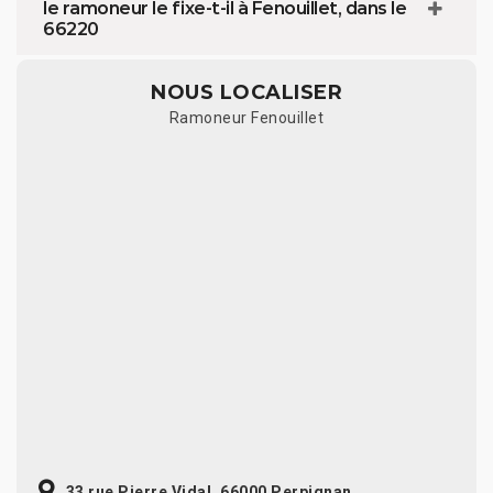
le ramoneur le fixe-t-il à Fenouillet, dans le
66220
NOUS LOCALISER
Ramoneur Fenouillet
33 rue Pierre Vidal, 66000 Perpignan