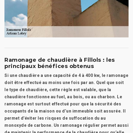
Ramonage de chaudière à Fillols : les
principaux bénéfices obtenus
Si une chaudière a une capacité de 4 à 400 kw, le ramonage
doit être effectué au moins une fois par an. Quel que soit
le type de chaudière, cette règle est valable, que la
chaudière fonctionne au fuel, au bois, ou au charbon. Le
ramonage est surtout effectué pour que la sécurité des
occupants de la maison ou d’un immeuble soit assurée. Il
permet d’éviter les risques de suffocation du au
monoxyde de carbone. Un ramonage régulier permet aussi
de maintenir la performance de la chaudière pour qu’elle