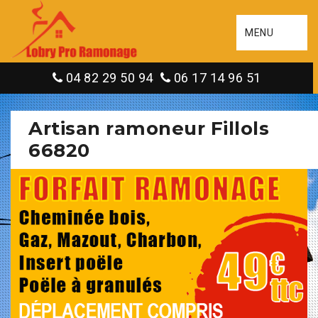
MENU
04 82 29 50 94
06 17 14 96 51
Artisan ramoneur Fillols
66820