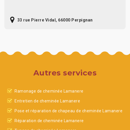
33 rue Pierre Vidal, 66000 Perpignan
Autres services
Ramonage de cheminée Lamanere
Entretien de cheminée Lamanere
Pose et réparation de chapeau de cheminée Lamanere
Réparation de cheminée Lamanere