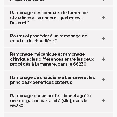
Ramonage des conduits de fumée de
chaudière à Lamanere : quel en est
l'intérêt ?
Pourquoi procéder à un ramonage de
conduit de chaudière ?
Ramonage mécanique et ramonage
chimique : les différences entre les deux
procédés à Lamanere, dans le 66230
Ramonage de chaudière à Lamanere : les
principaux bénéfices obtenus
Ramonage par un professionnel agréé :
une obligation par la loi à {vile}, dans le
66230