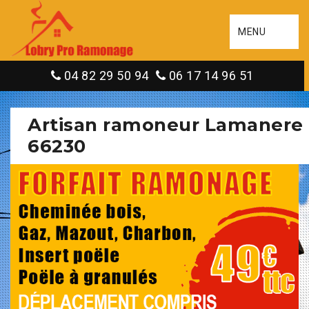
MENU
04 82 29 50 94
06 17 14 96 51
Artisan ramoneur Lamanere
66230