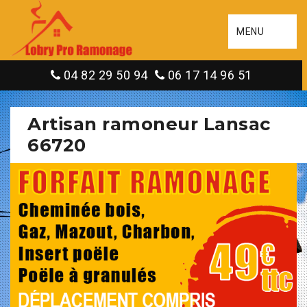
MENU
04 82 29 50 94
06 17 14 96 51
Artisan ramoneur Lansac
66720