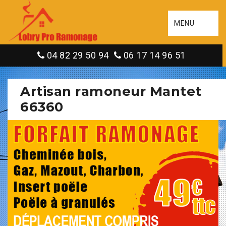
MENU
04 82 29 50 94
06 17 14 96 51
Artisan ramoneur Mantet
66360