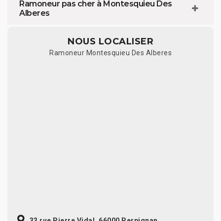
Ramoneur pas cher à Montesquieu Des
Alberes
NOUS LOCALISER
Ramoneur Montesquieu Des Alberes
33 rue Pierre Vidal, 66000 Perpignan