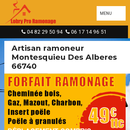
MENU
04 82 29 50 94
06 17 14 96 51
Artisan ramoneur
Montesquieu Des Alberes
66740