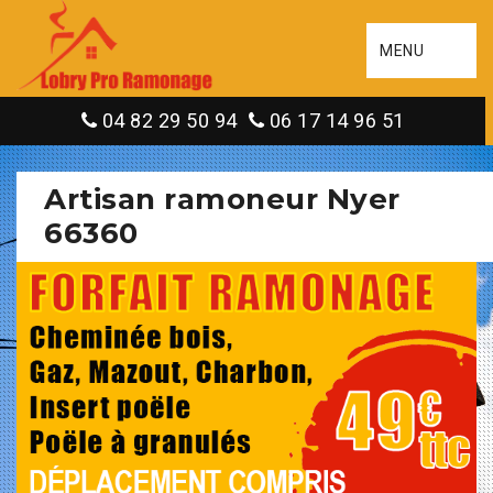
MENU
04 82 29 50 94
06 17 14 96 51
Artisan ramoneur Nyer
66360