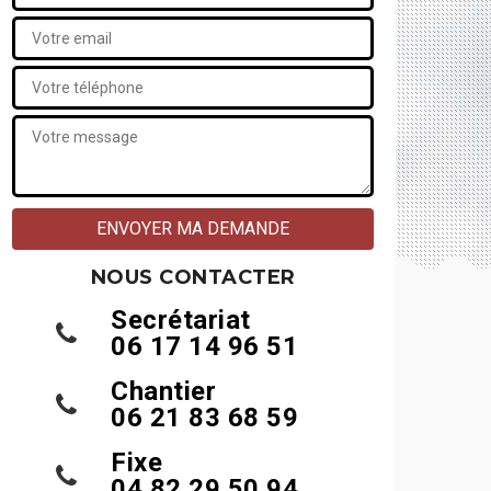
NOUS CONTACTER
Secrétariat
06 17 14 96 51
Chantier
06 21 83 68 59
Fixe
04 82 29 50 94