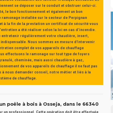
ennent se déposer sur le conduit et obstruer celui-ci.
té, le bon fonctionnement et également un bon
 ramonage installée sur le secteur de Perpignan
t à la fin de la prestation un certificat de sécurité vous
ntretien a été réaliser selon la loi en cas d’incendie.
e entretenir régulièrement votre chaudière, insert,
st indispensable. Nous sommes en mesure d'intervenir
'entretien complet de vos appareils de chauffage
s effectuons le ramonage sur tout type de foyers
a granulé, cheminée, mais aussi chaudière à gaz,
ctionnement de vos appareils de chauffage il ne faut pas
s à nous demander conseil, notre métier et liés à la
système de chauffage.
 poêle à bois à Osseja, dans le 66340
ar un professionnel. Cette opération doit être effectuée