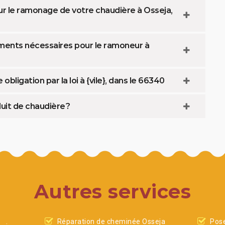
ur le ramonage de votre chaudière à Osseja,
éments nécessaires pour le ramoneur à
ligation par la loi à {vile}, dans le 66340
it de chaudière ?
Autres services
Réparation de cheminée Osseja
Pose