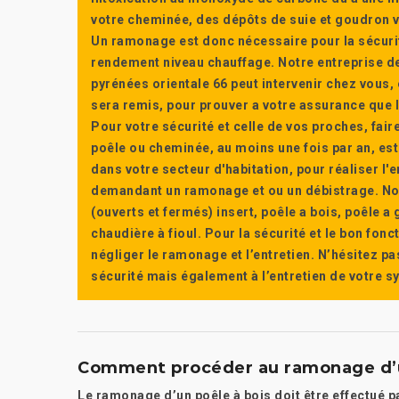
votre cheminée, des dépôts de suie et goudron vi
Un ramonage est donc nécessaire pour la sécuri
rendement niveau chauffage. Notre entreprise de
pyrénées orientale 66 peut intervenir chez vous, e
sera remis, pour prouver a votre assurance que l’e
Pour votre sécurité et celle de vos proches, fair
poêle ou cheminée, au moins une fois par an, e
dans votre secteur d'habitation, pour réaliser l
demandant un ramonage et ou un débistrage. Nou
(ouverts et fermés) insert, poêle a bois, poêle 
chaudière à fioul. Pour la sécurité et le bon fon
négliger le ramonage et l’entretien. N’hésitez pa
sécurité mais également à l’entretien de votre 
Comment procéder au ramonage d’un
Le ramonage d’un poêle à bois doit être effectué p