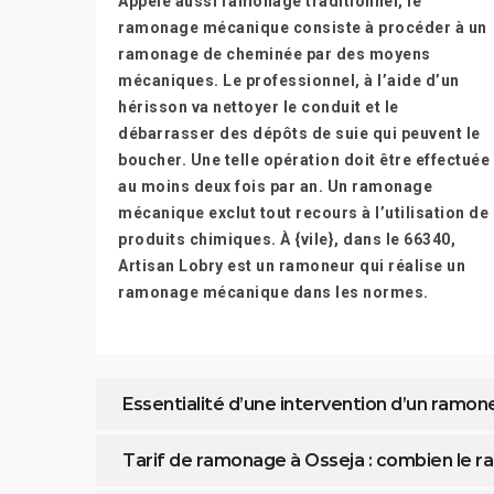
Appelé aussi ramonage traditionnel, le
ramonage mécanique consiste à procéder à un
ramonage de cheminée par des moyens
mécaniques. Le professionnel, à l’aide d’un
hérisson va nettoyer le conduit et le
débarrasser des dépôts de suie qui peuvent le
boucher. Une telle opération doit être effectuée
au moins deux fois par an. Un ramonage
mécanique exclut tout recours à l’utilisation de
produits chimiques. À {vile}, dans le 66340,
Artisan Lobry est un ramoneur qui réalise un
ramonage mécanique dans les normes.
Essentialité d’une intervention d’un ramon
Tarif de ramonage à Osseja : combien le ram