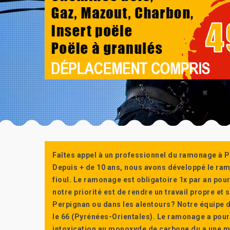
Faîtes appel à un professionnel du ramonage à P
Depuis + de 10 ans, nous avons développé le ra
fioul. Le ramonage est obligatoire 1x par an po
notre priorité est de rendre un travail propre e
Perpignan ou dans les alentours? Notre équipe d
le 66 (Pyrénées-Orientales). Le ramonage a pour
intoxication au monoxyde de carbone du a une m