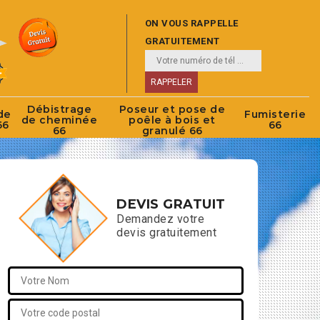
ON VOUS RAPPELLE
GRATUITEMENT
Débistrage
Poseur et pose de
de
Fumisterie
de cheminée
poêle à bois et
66
66
66
granulé 66
DEVIS GRATUIT
Demandez votre
devis gratuitement