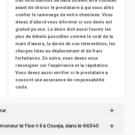
Des informations de base doivent être connues
avant de choisir le prestataire à qui vous allez
confier le ramonage de votre cheminée. Vous
devez d’abord vous informer si son devis est
gratuit pu non. Le devis doit aussi fournir les
plus de détails possibles comme le coût de la
main d’œuvre, la durée de son intervention, les
charges liées au déplacement et de frais
forfaitaires. En outre, vous devez vous
renseigner sur l’expérience et la réputation.
Vous devez aussi vérifier si le prestataire a
souscrit une assurance de responsabilité
civile.
eur
oneur le fixe-t-il à Osseja, dans le 66340