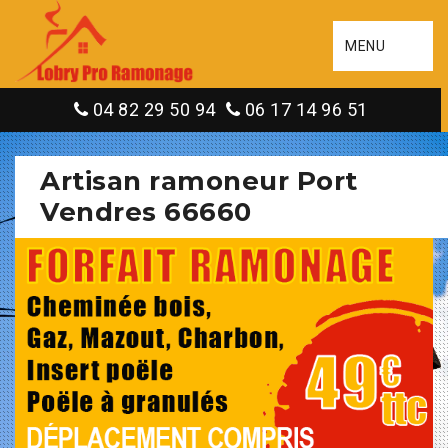
MENU
04 82 29 50 94
06 17 14 96 51
Artisan ramoneur Port
Vendres 66660