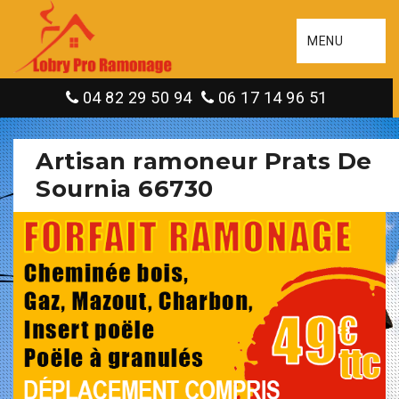
MENU
04 82 29 50 94
06 17 14 96 51
Artisan ramoneur Prats De
Sournia 66730