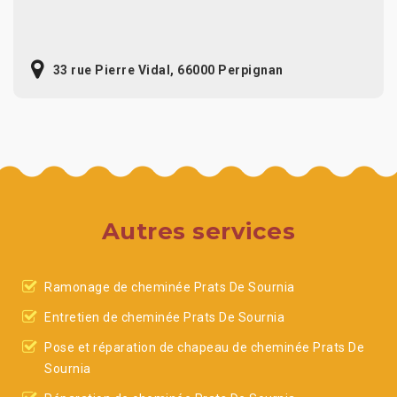
33 rue Pierre Vidal, 66000 Perpignan
Autres services
Ramonage de cheminée Prats De Sournia
Entretien de cheminée Prats De Sournia
Pose et réparation de chapeau de cheminée Prats De
Sournia