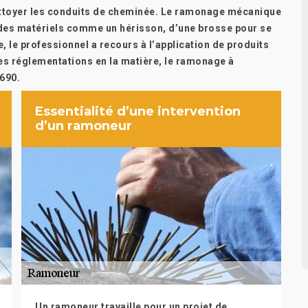
nettoyer les conduits de cheminée. Le ramonage mécanique
n des matériels comme un hérisson, d’une brosse pour se
 le professionnel a recours à l’application de produits
les réglementations en la matière, le ramonage à
6690.
Essentialité d’une intervention
d’un ramoneur
Un ramoneur travaille pour un projet de