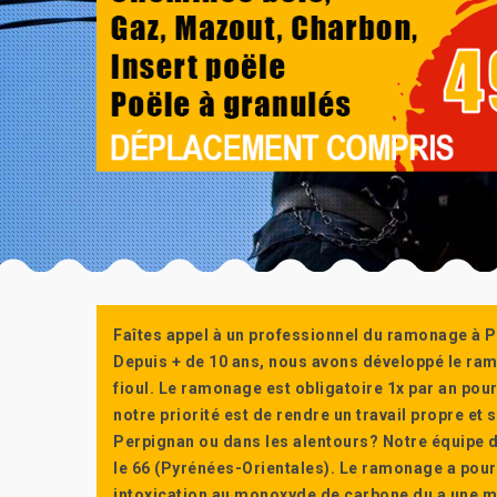
Faîtes appel à un professionnel du ramonage à P
Depuis + de 10 ans, nous avons développé le ra
fioul. Le ramonage est obligatoire 1x par an po
notre priorité est de rendre un travail propre e
Perpignan ou dans les alentours? Notre équipe d
le 66 (Pyrénées-Orientales). Le ramonage a pour
intoxication au monoxyde de carbone du a une m