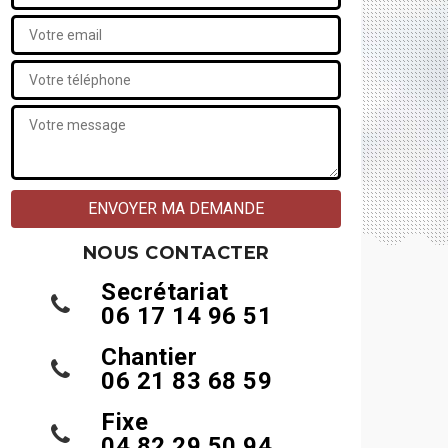
NOUS CONTACTER
Secrétariat
06 17 14 96 51
Chantier
06 21 83 68 59
Fixe
04 82 29 50 94