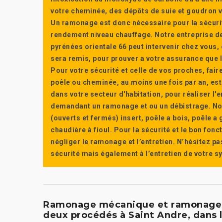
votre cheminée, des dépôts de suie et goudron vi
Un ramonage est donc nécessaire pour la sécuri
rendement niveau chauffage. Notre entreprise de
pyrénées orientale 66 peut intervenir chez vous, e
sera remis, pour prouver a votre assurance que l’e
Pour votre sécurité et celle de vos proches, fair
poêle ou cheminée, au moins une fois par an, e
dans votre secteur d'habitation, pour réaliser l
demandant un ramonage et ou un débistrage. Nou
(ouverts et fermés) insert, poêle a bois, poêle 
chaudière à fioul. Pour la sécurité et le bon fon
négliger le ramonage et l’entretien. N’hésitez pa
sécurité mais également à l’entretien de votre 
Ramonage mécanique et ramonage ch
deux procédés à Saint Andre, dans 