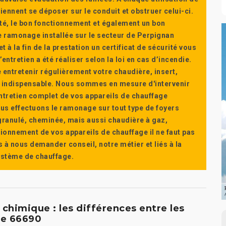
ennent se déposer sur le conduit et obstruer celui-ci.
té, le bon fonctionnement et également un bon
 ramonage installée sur le secteur de Perpignan
t à la fin de la prestation un certificat de sécurité vous
ntretien a été réaliser selon la loi en cas d’incendie.
e entretenir régulièrement votre chaudière, insert,
st indispensable. Nous sommes en mesure d'intervenir
'entretien complet de vos appareils de chauffage
s effectuons le ramonage sur tout type de foyers
a granulé, cheminée, mais aussi chaudière à gaz,
ctionnement de vos appareils de chauffage il ne faut pas
s à nous demander conseil, notre métier et liés à la
système de chauffage.
imique : les différences entre les
le 66690