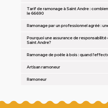
Tarif de ramonage à Saint Andre : combien l
le 66690
Ramonage par un professionnel agréé : une ob
Pourquoi une assurance de responsabilité c
Saint Andre?
Ramonage de poêle à bois : quand l’effect
Artisan ramoneur
Ramoneur