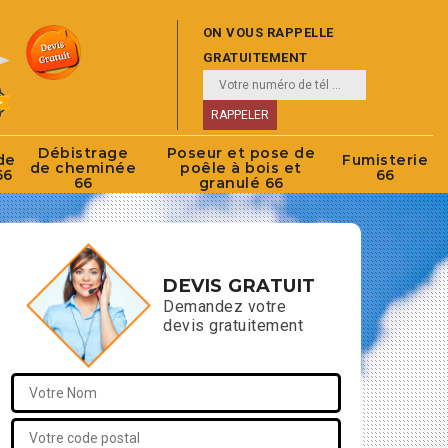
ON VOUS RAPPELLE
GRATUITEMENT
Débistrage
Poseur et pose de
de
Fumisterie
de cheminée
poêle à bois et
66
66
66
granulé 66
DEVIS GRATUIT
Demandez votre
devis gratuitement