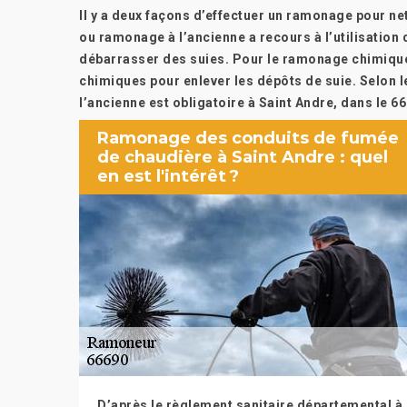
Il y a deux façons d’effectuer un ramonage pour 
ou ramonage à l’ancienne a recours à l’utilisatio
débarrasser des suies. Pour le ramonage chimique,
chimiques pour enlever les dépôts de suie. Selon 
l’ancienne est obligatoire à Saint Andre, dans le 6
Ramonage des conduits de fumée
de chaudière à Saint Andre : quel
en est l'intérêt ?
D’après le règlement sanitaire départemental à