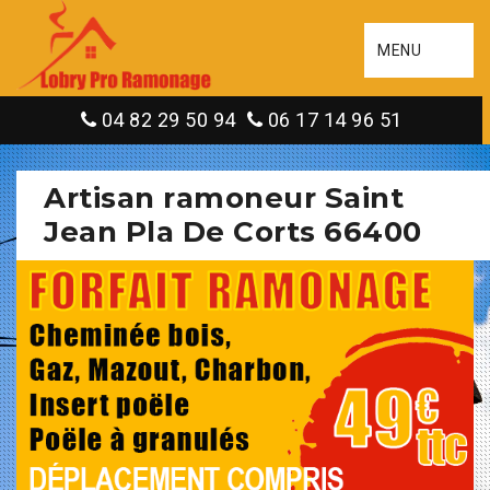
MENU
04 82 29 50 94
06 17 14 96 51
Artisan ramoneur Saint
Jean Pla De Corts 66400