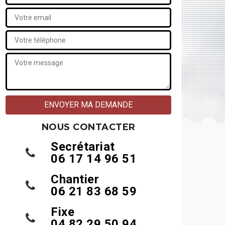
NOUS CONTACTER
Secrétariat
06 17 14 96 51
Chantier
06 21 83 68 59
Fixe
04 82 29 50 94