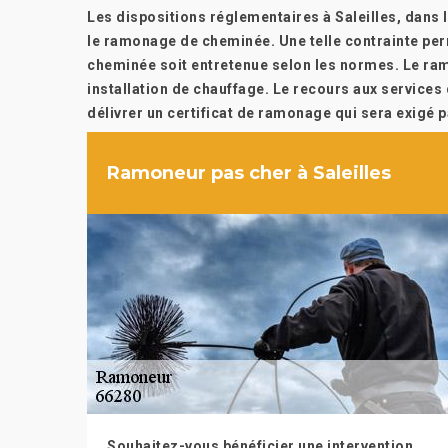
Les dispositions réglementaires à Saleilles, dans 
le ramonage de cheminée. Une telle contrainte per
cheminée soit entretenue selon les normes. Le ra
installation de chauffage. Le recours aux services d
délivrer un certificat de ramonage qui sera exigé 
Ramoneur pas cher à Saleilles
Souhaitez-vous bénéficier une intervention