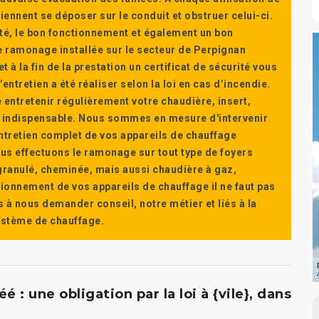
ennent se déposer sur le conduit et obstruer celui-ci.
té, le bon fonctionnement et également un bon
 ramonage installée sur le secteur de Perpignan
t à la fin de la prestation un certificat de sécurité vous
ntretien a été réaliser selon la loi en cas d’incendie.
e entretenir régulièrement votre chaudière, insert,
st indispensable. Nous sommes en mesure d'intervenir
'entretien complet de vos appareils de chauffage
s effectuons le ramonage sur tout type de foyers
a granulé, cheminée, mais aussi chaudière à gaz,
ctionnement de vos appareils de chauffage il ne faut pas
s à nous demander conseil, notre métier et liés à la
système de chauffage.
: une obligation par la loi à {vile}, dans