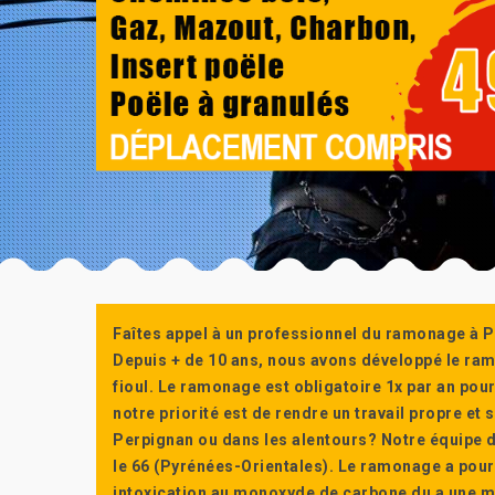
Faîtes appel à un professionnel du ramonage à P
Depuis + de 10 ans, nous avons développé le ra
fioul. Le ramonage est obligatoire 1x par an po
notre priorité est de rendre un travail propre e
Perpignan ou dans les alentours? Notre équipe d
le 66 (Pyrénées-Orientales). Le ramonage a pour
intoxication au monoxyde de carbone du a une m