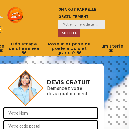
ON VOUS RAPPELLE
GRATUITEMENT
Débistrage
Poseur et pose de
de
Fumisterie
de cheminée
poêle à bois et
66
66
66
granulé 66
DEVIS GRATUIT
Demandez votre
devis gratuitement