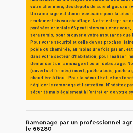
votre cheminée, des dépôts de suie et goudron vi
Un ramonage est donc nécessaire pour la sécuri
rendement niveau chauffage. Notre entreprise de
pyrénées orientale 66 peut intervenir chez vous, e
sera remis, pour prouver a votre assurance que l’e
Pour votre sécurité et celle de vos proches, fair
poêle ou cheminée, au moins une fois par an, e
dans votre secteur d'habitation, pour réaliser l
demandant un ramonage et ou un débistrage. Nou
(ouverts et fermés) insert, poêle a bois, poêle 
chaudière à fioul. Pour la sécurité et le bon fon
négliger le ramonage et l’entretien. N’hésitez pa
sécurité mais également à l’entretien de votre 
Ramonage par un professionnel agréé 
le 66280