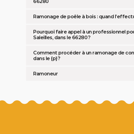
66280
Ramonage de poêle à bois : quand l’effectu
Pourquoi faire appel à un professionnel p
Saleilles, dans le 66280 ?
Comment procéder à un ramonage de condu
dans le {p} ?
Ramoneur