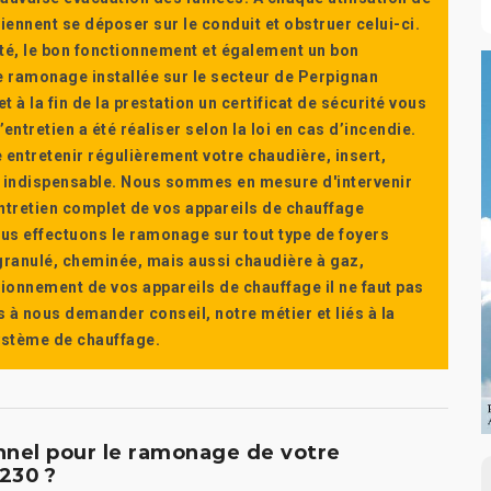
ennent se déposer sur le conduit et obstruer celui-ci.
té, le bon fonctionnement et également un bon
 ramonage installée sur le secteur de Perpignan
t à la fin de la prestation un certificat de sécurité vous
ntretien a été réaliser selon la loi en cas d’incendie.
e entretenir régulièrement votre chaudière, insert,
st indispensable. Nous sommes en mesure d'intervenir
'entretien complet de vos appareils de chauffage
s effectuons le ramonage sur tout type de foyers
a granulé, cheminée, mais aussi chaudière à gaz,
ctionnement de vos appareils de chauffage il ne faut pas
s à nous demander conseil, notre métier et liés à la
système de chauffage.
onnel pour le ramonage de votre
230 ?