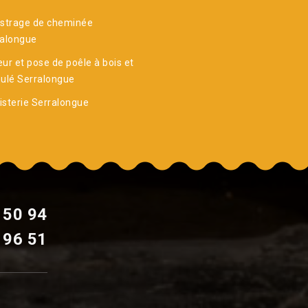
istrage de cheminée
ralongue
ur et pose de poêle à bois et
ulé Serralongue
sterie Serralongue
 50 94
 96 51