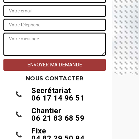
NOUS CONTACTER
Secrétariat
06 17 14 96 51
Chantier
06 21 83 68 59
Fixe
04 82 29 50 94