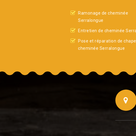
Ramonage de cheminée
Serralongue
Entretien de cheminée Serr
Pose et réparation de chap
cheminée Serralongue