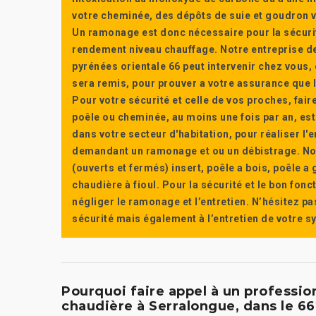
votre cheminée, des dépôts de suie et goudron vi
Un ramonage est donc nécessaire pour la sécuri
rendement niveau chauffage. Notre entreprise de
pyrénées orientale 66 peut intervenir chez vous, e
sera remis, pour prouver a votre assurance que l’e
Pour votre sécurité et celle de vos proches, fair
poêle ou cheminée, au moins une fois par an, e
dans votre secteur d'habitation, pour réaliser l
demandant un ramonage et ou un débistrage. Nou
(ouverts et fermés) insert, poêle a bois, poêle 
chaudière à fioul. Pour la sécurité et le bon fon
négliger le ramonage et l’entretien. N’hésitez pa
sécurité mais également à l’entretien de votre 
Pourquoi faire appel à un professi
chaudière à Serralongue, dans le 66