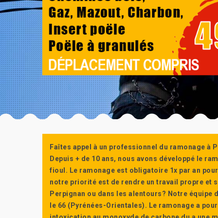
Faîtes appel à un professionnel du ramonage à P
Depuis + de 10 ans, nous avons développé le ra
fioul. Le ramonage est obligatoire 1x par an po
notre priorité est de rendre un travail propre e
Perpignan ou dans les alentours? Notre équipe d
le 66 (Pyrénées-Orientales). Le ramonage a pour
intoxication au monoxyde de carbone du a une m