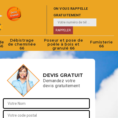
ON VOUS RAPPELLE
GRATUITEMENT
Débistrage
Poseur et pose de
de
Fumisterie
de cheminée
poêle à bois et
66
66
66
granulé 66
DEVIS GRATUIT
Demandez votre
devis gratuitement