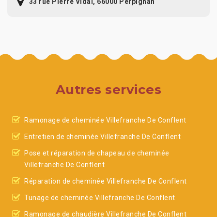
33 rue Pierre Vidal, 66000 Perpignan
Autres services
Ramonage de cheminée Villefranche De Conflent
Entretien de cheminée Villefranche De Conflent
Pose et réparation de chapeau de cheminée
Villefranche De Conflent
Réparation de cheminée Villefranche De Conflent
Tunage de cheminée Villefranche De Conflent
Ramonage de chaudière Villefranche De Conflent