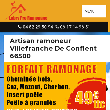
MENU
04 82 29 50 94
06 17 14 96 51
Artisan ramoneur
Villefranche De Conflent
66500