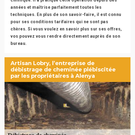
chimique. Il a pratiqué cette opération depuis des
années et maîtrise parfaitement toutes les
techniques. En plus de son savoir-faire, il est connu
pour ses conditions tarifaires qui ne sont pas
chères. Si vous voulez en savoir plus sur ses offres,
vos pouvez vous rendre directement auprès de son
bureau.
Artisan Lobry, l’entreprise de
débistrage de cheminée plébiscitée
par les propriétaires à Alenya