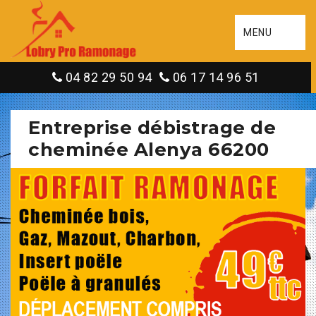
MENU
04 82 29 50 94
06 17 14 96 51
Entreprise débistrage de
cheminée Alenya 66200