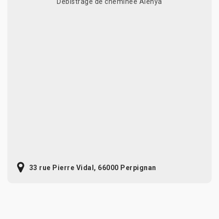
Débistrage de cheminée Alenya
33 rue Pierre Vidal, 66000 Perpignan