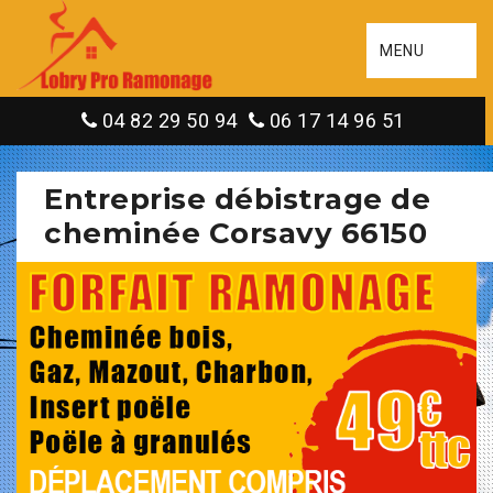
MENU
04 82 29 50 94
06 17 14 96 51
Entreprise débistrage de
cheminée Corsavy 66150