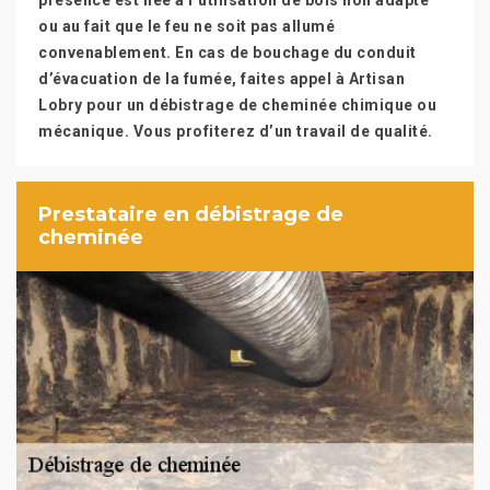
présence est liée à l’utilisation de bois non adapté
ou au fait que le feu ne soit pas allumé
convenablement. En cas de bouchage du conduit
d’évacuation de la fumée, faites appel à Artisan
Lobry pour un débistrage de cheminée chimique ou
mécanique. Vous profiterez d’un travail de qualité.
Prestataire en débistrage de
cheminée