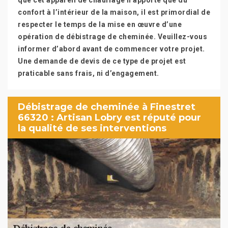
que cet appareil de chauffage n’apporte que du
confort à l’intérieur de la maison, il est primordial de
respecter le temps de la mise en œuvre d’une
opération de débistrage de cheminée. Veuillez-vous
informer d’abord avant de commencer votre projet.
Une demande de devis de ce type de projet est
praticable sans frais, ni d’engagement.
Débistrage de cheminée à Finestret
66320 : Artisan Lobry est réputé pour
la qualité de ses interventions