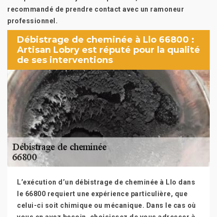
recommandé de prendre contact avec un ramoneur
professionnel.
Débistrage de cheminée à Llo 66800 :
Artisan Lobry est réputé pour la qualité
de ses interventions
L’exécution d’un débistrage de cheminée à Llo dans
le 66800 requiert une expérience particulière, que
celui-ci soit chimique ou mécanique. Dans le cas où