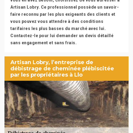
vous en avez besoin, choisissez de vous adresser à
Artisan Lobry. Ce professionnel possède un savoir-
faire reconnu par les plus exigeants des clients et
vous pouvez vous attendre à des conditions
tarifaires les plus basses du marché avec lui.
Contactez-le pour lui demander un devis détaillé
sans engagement et sans frais.
Artisan Lobry, l’entreprise de
débistrage de cheminée plébiscitée
par les propriétaires à Llo