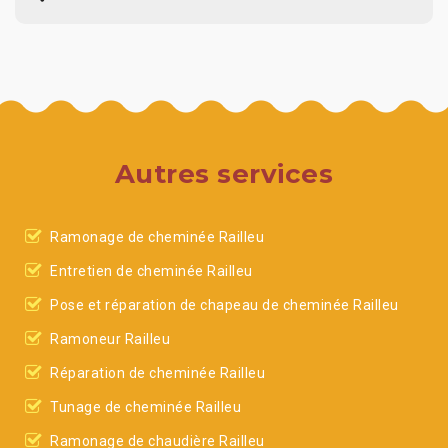
Autres services
Ramonage de cheminée Railleu
Entretien de cheminée Railleu
Pose et réparation de chapeau de cheminée Railleu
Ramoneur Railleu
Réparation de cheminée Railleu
Tunage de cheminée Railleu
Ramonage de chaudière Railleu