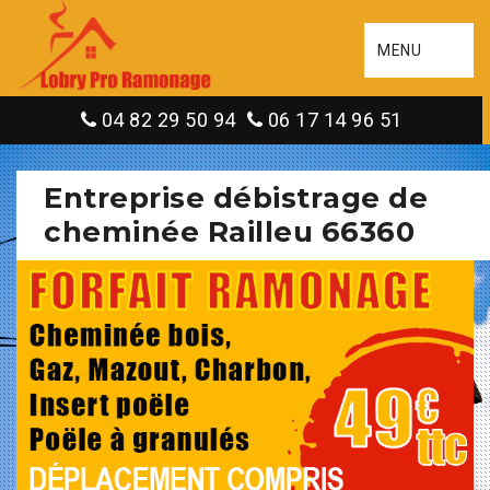
MENU
04 82 29 50 94
06 17 14 96 51
Entreprise débistrage de
cheminée Railleu 66360