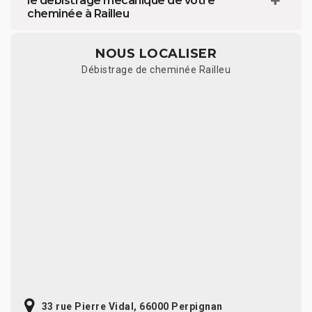
le débistrage mécanique de votre
cheminée à Railleu
NOUS LOCALISER
Débistrage de cheminée Railleu
33 rue Pierre Vidal, 66000 Perpignan