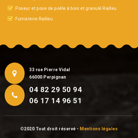
Poseur et pose de poêle à bois et granulé Railleu
Fumisterie Railleu
33 rue Pierre Vidal
66000 Perpignan
04 82 29 50 94
06 17 14 96 51
©2020 Tout droit réservé -
Mentions légales