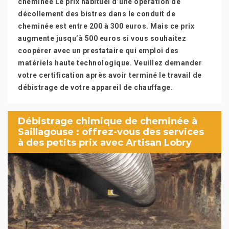
cheminée Le prix habituel d’une opération de
décollement des bistres dans le conduit de
cheminée est entre 200 à 300 euros. Mais ce prix
augmente jusqu’à 500 euros si vous souhaitez
coopérer avec un prestataire qui emploi des
matériels haute technologique. Veuillez demander
votre certification après avoir terminé le travail de
débistrage de votre appareil de chauffage.
Débistrage chimique de cheminée à
Saillagouse : offrez-vous des services
à des petits prix avec Artisan Lobry