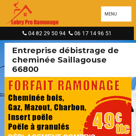
MENU
04 82 29 50 94
06 17 14 96 51
Entreprise débistrage de
cheminée Saillagouse
66800