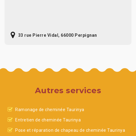
33 rue Pierre Vidal, 66000 Perpignan
Autres services
Ramonage de cheminée Taurinya
Entretien de cheminée Taurinya
Pose et réparation de chapeau de cheminée Taurinya