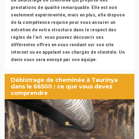
de débistrage de cheminée qui propose des
prestations de qualité remarquable. Elle est non
seulement expérimentée, mais en plus, elle dispose
de la compétence requise pour vous assurer un
entretien de votre structure dans le respect des
règles de l’art. vous pouvez découvrir ses
différentes offres en vous rendant sur son site
internet ou en appelant ses chargés de clientèle. Un
devis vous sera envoyé par son équipe.
Débistrage de cheminée à Taurinya
dans le 66500 : ce que vous devez
comprendre