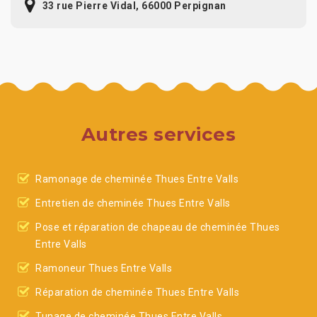
33 rue Pierre Vidal, 66000 Perpignan
Autres services
Ramonage de cheminée Thues Entre Valls
Entretien de cheminée Thues Entre Valls
Pose et réparation de chapeau de cheminée Thues
Entre Valls
Ramoneur Thues Entre Valls
Réparation de cheminée Thues Entre Valls
Tunage de cheminée Thues Entre Valls