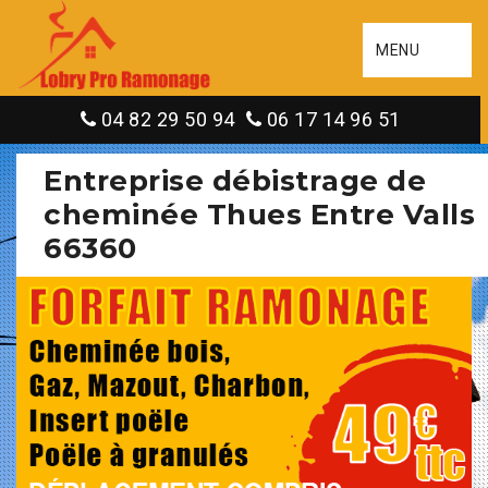
MENU
04 82 29 50 94
06 17 14 96 51
Entreprise débistrage de
cheminée Thues Entre Valls
66360