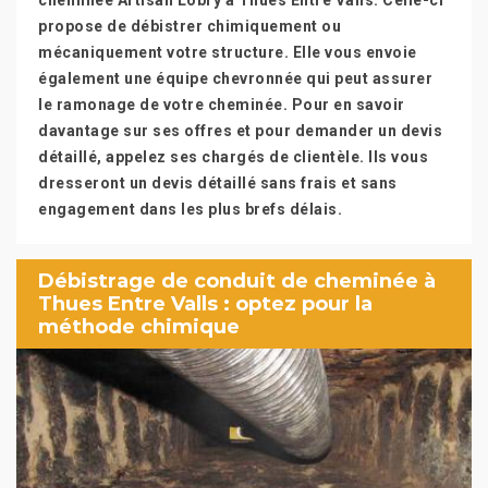
cheminée Artisan Lobry à Thues Entre Valls. Celle-ci
propose de débistrer chimiquement ou
mécaniquement votre structure. Elle vous envoie
également une équipe chevronnée qui peut assurer
le ramonage de votre cheminée. Pour en savoir
davantage sur ses offres et pour demander un devis
détaillé, appelez ses chargés de clientèle. Ils vous
dresseront un devis détaillé sans frais et sans
engagement dans les plus brefs délais.
Débistrage de conduit de cheminée à
Thues Entre Valls : optez pour la
méthode chimique