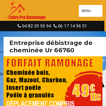
MENU
04 82 29 50 94
06 17 14 96 51
Entreprise débistrage de
cheminée Ur 66760