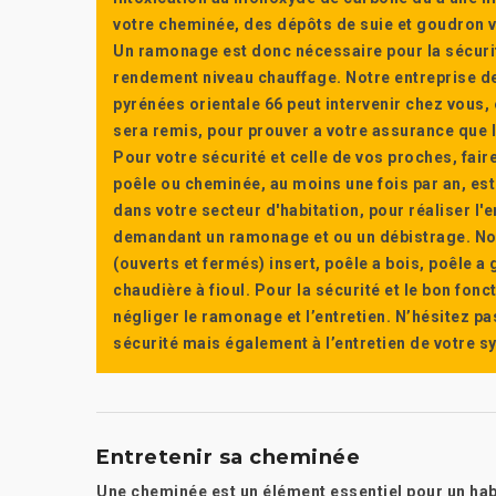
votre cheminée, des dépôts de suie et goudron vi
Un ramonage est donc nécessaire pour la sécuri
rendement niveau chauffage. Notre entreprise de
pyrénées orientale 66 peut intervenir chez vous, e
sera remis, pour prouver a votre assurance que l’e
Pour votre sécurité et celle de vos proches, fair
poêle ou cheminée, au moins une fois par an, e
dans votre secteur d'habitation, pour réaliser l
demandant un ramonage et ou un débistrage. Nou
(ouverts et fermés) insert, poêle a bois, poêle 
chaudière à fioul. Pour la sécurité et le bon fon
négliger le ramonage et l’entretien. N’hésitez pa
sécurité mais également à l’entretien de votre 
Entretenir sa cheminée
Une cheminée est un élément essentiel pour un habit