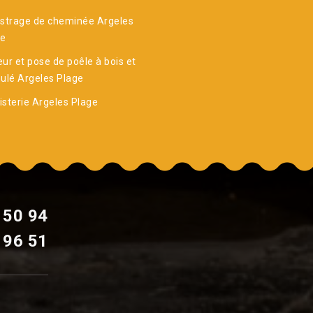
strage de cheminée Argeles
ge
ur et pose de poêle à bois et
ulé Argeles Plage
sterie Argeles Plage
 50 94
 96 51