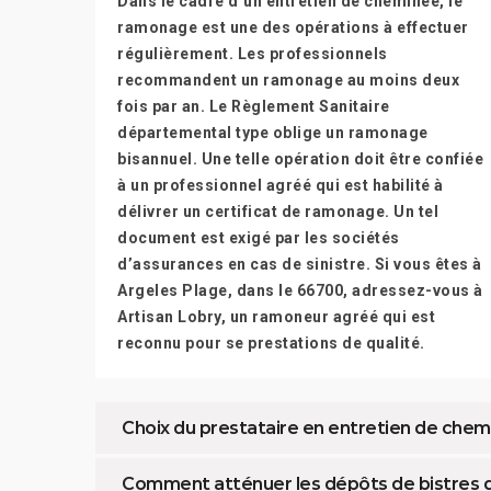
Dans le cadre d’un entretien de cheminée, le
ramonage est une des opérations à effectuer
régulièrement. Les professionnels
recommandent un ramonage au moins deux
fois par an. Le Règlement Sanitaire
départemental type oblige un ramonage
bisannuel. Une telle opération doit être confiée
à un professionnel agréé qui est habilité à
délivrer un certificat de ramonage. Un tel
document est exigé par les sociétés
d’assurances en cas de sinistre. Si vous êtes à
Argeles Plage, dans le 66700, adressez-vous à
Artisan Lobry, un ramoneur agréé qui est
reconnu pour se prestations de qualité.
Choix du prestataire en entretien de che
Comment atténuer les dépôts de bistres 