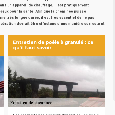
Sans un appareil de chauffage, il est pratiquement
ereux pour la santé. Afin que la cheminée puisse
e très longue durée, il est très essentiel de ne pas
opération devrait être effectuée d’une manière correcte et
Entretien de poêle à granulé : ce
qu’il faut savoir