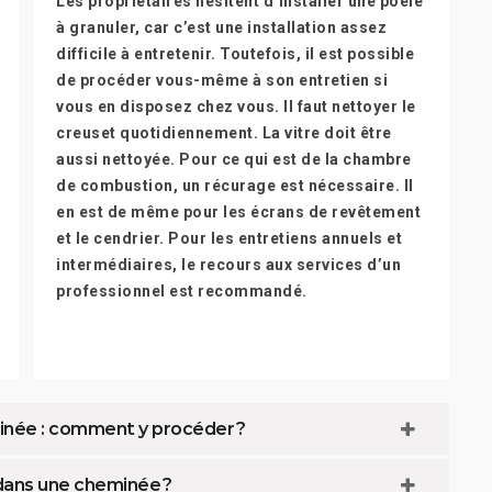
Les propriétaires hésitent d’installer une poêle
à granuler, car c’est une installation assez
difficile à entretenir. Toutefois, il est possible
de procéder vous-même à son entretien si
vous en disposez chez vous. Il faut nettoyer le
creuset quotidiennement. La vitre doit être
aussi nettoyée. Pour ce qui est de la chambre
de combustion, un récurage est nécessaire. Il
en est de même pour les écrans de revêtement
et le cendrier. Pour les entretiens annuels et
intermédiaires, le recours aux services d’un
professionnel est recommandé.
minée : comment y procéder ?
dans une cheminée ?