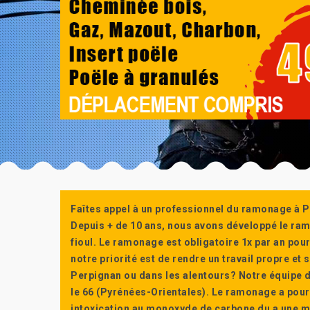
Faîtes appel à un professionnel du ramonage à P
Depuis + de 10 ans, nous avons développé le ra
fioul. Le ramonage est obligatoire 1x par an po
notre priorité est de rendre un travail propre e
Perpignan ou dans les alentours? Notre équipe d
le 66 (Pyrénées-Orientales). Le ramonage a pour
intoxication au monoxyde de carbone du a une m