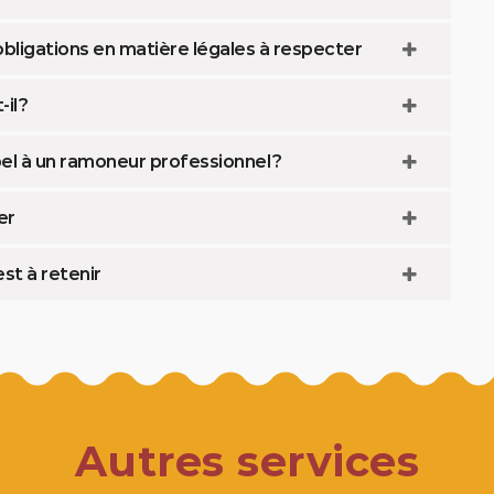
bligations en matière légales à respecter
il ?
el à un ramoneur professionnel ?
er
st à retenir
Autres services