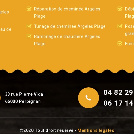
Réparation de cheminée Argeles
Débi
eles
Plage
Pla
Tunage de cheminée Argeles Plage
Pose
eau de
gran
Ramonage de chaudière Argeles
Plage
Fumi
04 82 29
33 rue Pierre Vidal
66000 Perpignan
06 17 14
©2020 Tout droit réservé -
Mentions légales