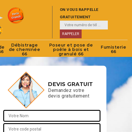
ON VOUS RAPPELLE
GRATUITEMENT
Débistrage
Poseur et pose de
de
Fumisterie
de cheminée
poêle à bois et
66
66
66
granulé 66
DEVIS GRATUIT
Demandez votre
devis gratuitement