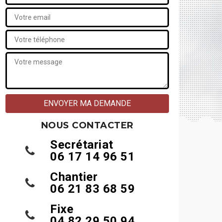
NOUS CONTACTER
Secrétariat
06 17 14 96 51
Chantier
06 21 83 68 59
Fixe
04 82 29 50 94