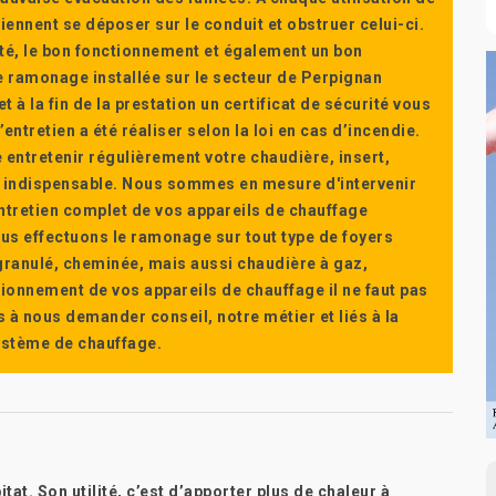
ennent se déposer sur le conduit et obstruer celui-ci.
té, le bon fonctionnement et également un bon
 ramonage installée sur le secteur de Perpignan
t à la fin de la prestation un certificat de sécurité vous
ntretien a été réaliser selon la loi en cas d’incendie.
e entretenir régulièrement votre chaudière, insert,
st indispensable. Nous sommes en mesure d'intervenir
'entretien complet de vos appareils de chauffage
s effectuons le ramonage sur tout type de foyers
a granulé, cheminée, mais aussi chaudière à gaz,
ctionnement de vos appareils de chauffage il ne faut pas
s à nous demander conseil, notre métier et liés à la
système de chauffage.
at. Son utilité, c’est d’apporter plus de chaleur à