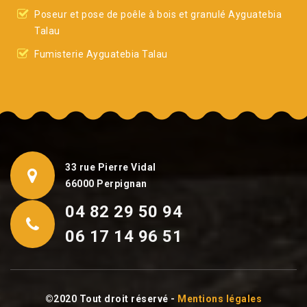
Poseur et pose de poêle à bois et granulé Ayguatebia
Talau
Fumisterie Ayguatebia Talau
33 rue Pierre Vidal
66000 Perpignan
04 82 29 50 94
06 17 14 96 51
©2020 Tout droit réservé -
Mentions légales