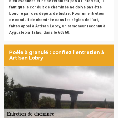
bien évacuées et ne se refoulent pas à l’intérieur, il
faut que le conduit de cheminée ne doive pas être
bouché par des dépôts de bistre. Pour un entretien
de conduit de cheminée dans les règles de l’art,
faites appel à Artisan Lobry, un ramoneur reconnu à
Ayguatebia Talau, dans le 66360.
Poêle à granulé : confiez l’entretien à
Artisan Lobry