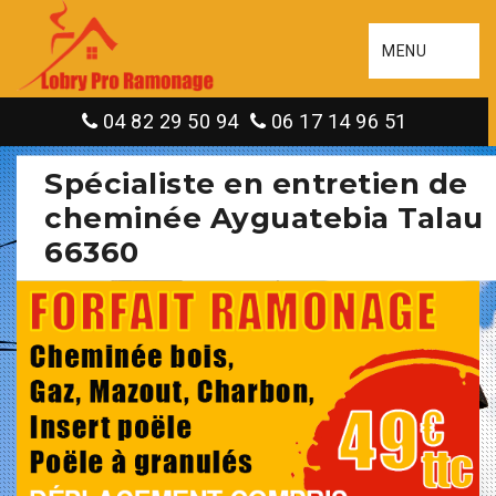
MENU
04 82 29 50 94
06 17 14 96 51
Spécialiste en entretien de
cheminée Ayguatebia Talau
66360