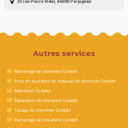
33 rue Pierre Vidal, 66000 Perpignan
Autres services
Ramonage de cheminée Codalet
Pose et réparation de chapeau de cheminée Codalet
Ramoneur Codalet
Réparation de cheminée Codalet
Tunage de cheminée Codalet
Ramonage de chaudière Codalet