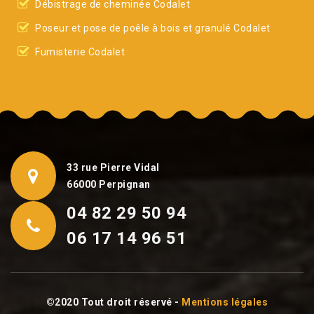
Débistrage de cheminée Codalet
Poseur et pose de poêle à bois et granulé Codalet
Fumisterie Codalet
33 rue Pierre Vidal
66000 Perpignan
04 82 29 50 94
06 17 14 96 51
©2020 Tout droit réservé -
Mentions légales