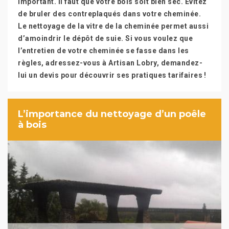
important. Il faut que votre bois soit bien sec. Evitez
de bruler des contreplaqués dans votre cheminée.
Le nettoyage de la vitre de la cheminée permet aussi
d’amoindrir le dépôt de suie. Si vous voulez que
l’entretien de votre cheminée se fasse dans les
règles, adressez-vous à Artisan Lobry, demandez-
lui un devis pour découvrir ses pratiques tarifaires !
L’importance du nettoyage d’un poêle
à bois