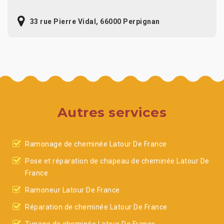
33 rue Pierre Vidal, 66000 Perpignan
Autres services
Ramonage de cheminée Latour De France
Pose et réparation de chapeau de cheminée Latour De
France
Ramoneur Latour De France
Réparation de cheminée Latour De France