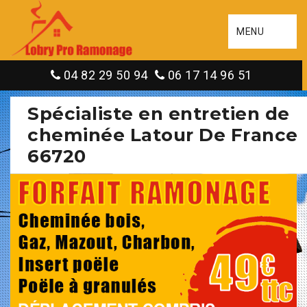
MENU
04 82 29 50 94
06 17 14 96 51
Spécialiste en entretien de
cheminée Latour De France
66720