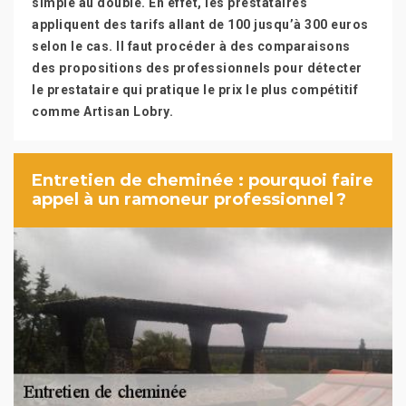
simple au double. En effet, les prestataires
appliquent des tarifs allant de 100 jusqu’à 300 euros
selon le cas. Il faut procéder à des comparaisons
des propositions des professionnels pour détecter
le prestataire qui pratique le prix le plus compétitif
comme Artisan Lobry.
Entretien de cheminée : pourquoi faire
appel à un ramoneur professionnel ?