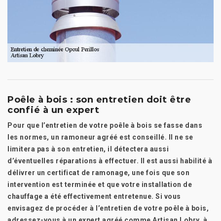
Poêle à bois : son entretien doit être
confié à un expert
Pour que l’entretien de votre poêle à bois se fasse dans
les normes, un ramoneur agréé est conseillé. Il ne se
limitera pas à son entretien, il détectera aussi
d’éventuelles réparations à effectuer. Il est aussi habilité à
délivrer un certificat de ramonage, une fois que son
intervention est terminée et que votre installation de
chauffage a été effectivement entretenue. Si vous
envisagez de procéder à l’entretien de votre poêle à bois,
adressez-vous à un expert agréé comme Artisan Lobry, à