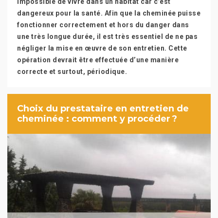
impossible de vivre dans un habitat car c’est
dangereux pour la santé. Afin que la cheminée puisse
fonctionner correctement et hors du danger dans
une très longue durée, il est très essentiel de ne pas
négliger la mise en œuvre de son entretien. Cette
opération devrait être effectuée d’une manière
correcte et surtout, périodique.
Choix du prestataire en entretien de
cheminée : comment y procéder ?