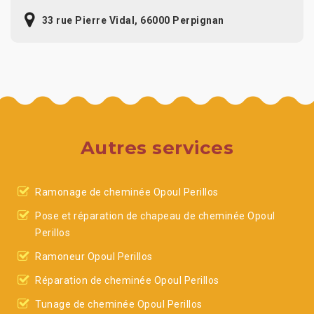
33 rue Pierre Vidal, 66000 Perpignan
Autres services
Ramonage de cheminée Opoul Perillos
Pose et réparation de chapeau de cheminée Opoul
Perillos
Ramoneur Opoul Perillos
Réparation de cheminée Opoul Perillos
Tunage de cheminée Opoul Perillos