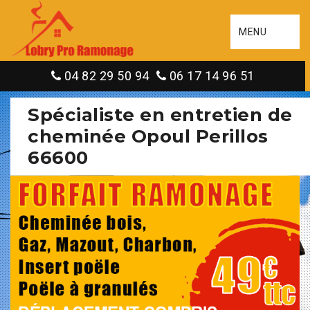
MENU
04 82 29 50 94
06 17 14 96 51
Spécialiste en entretien de
cheminée Opoul Perillos
66600