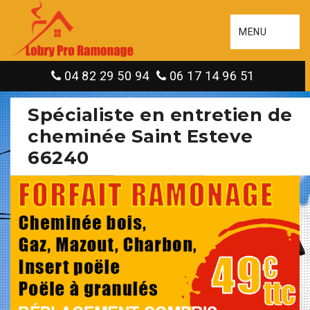
MENU
04 82 29 50 94
06 17 14 96 51
Spécialiste en entretien de
cheminée Saint Esteve
66240