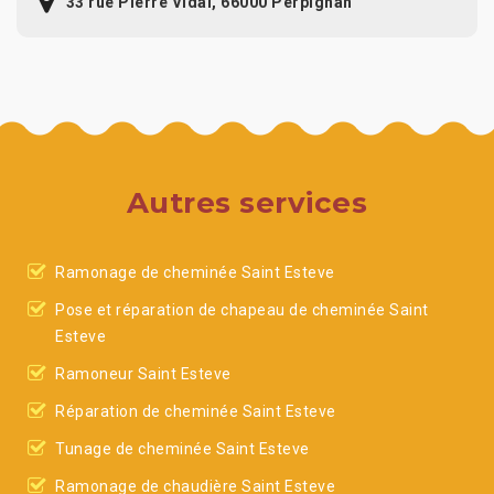
33 rue Pierre Vidal, 66000 Perpignan
Autres services
Ramonage de cheminée Saint Esteve
Pose et réparation de chapeau de cheminée Saint
Esteve
Ramoneur Saint Esteve
Réparation de cheminée Saint Esteve
Tunage de cheminée Saint Esteve
Ramonage de chaudière Saint Esteve