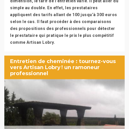
dimension, le tarif de l’entretien varie. Il peut aller du
simple au double. En effet, les prestataires
appliquent des tarifs allant de 100 jusqu’à 300 euros
selon le cas. Il faut procéder à des comparaisons
des propositions des professionnels pour détecter
le prestataire qui pratique le prix le plus compétitif
comme Artisan Lobry.
Entretien de cheminée : tournez-vous
vers Artisan Lobry ! un ramoneur
professionnel