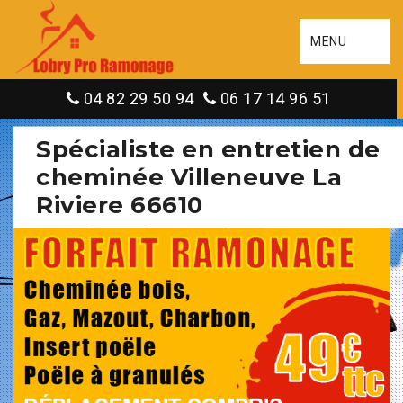
MENU
04 82 29 50 94
06 17 14 96 51
Spécialiste en entretien de
cheminée Villeneuve La
Riviere 66610