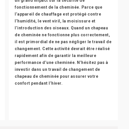
un grand impact sur la sécurité de
fonctionnement de la cheminée. Parce que
l’appareil de chauffage est protégé contre
l’humidité, le vent viril, la moisissure et
l’introduction des oiseaux. Quand un chapeau
de cheminée ne fonctionne plus correctement,
il est primordial de ne pas négliger le travail de
changement. Cette activité devrait être réalisé
rapidement afin de garantir la meilleure
performance d’une cheminée. N’hésitez pas à
investir dans un travail de changement de
chapeau de cheminée pour assurer votre
confort pendant l’hiver.