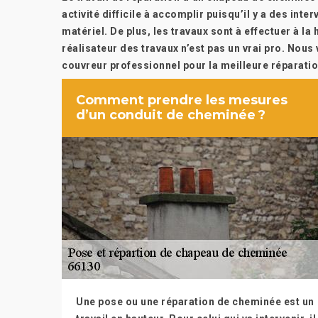
activité difficile à accomplir puisqu’il y a des inte
matériel. De plus, les travaux sont à effectuer à la
réalisateur des travaux n’est pas un vrai pro. No
couvreur professionnel pour la meilleure réparati
Comment prendre les mesures
d’un conduit de cheminée ?
Une pose ou une réparation de cheminée est un