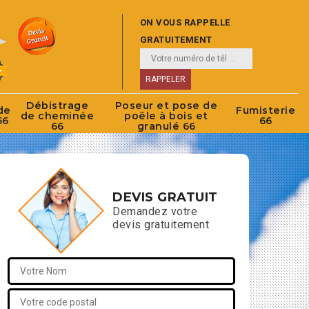
ON VOUS RAPPELLE
GRATUITEMENT
Débistrage
Poseur et pose de
de
Fumisterie
de cheminée
poêle à bois et
66
66
66
granulé 66
DEVIS GRATUIT
Demandez votre
devis gratuitement