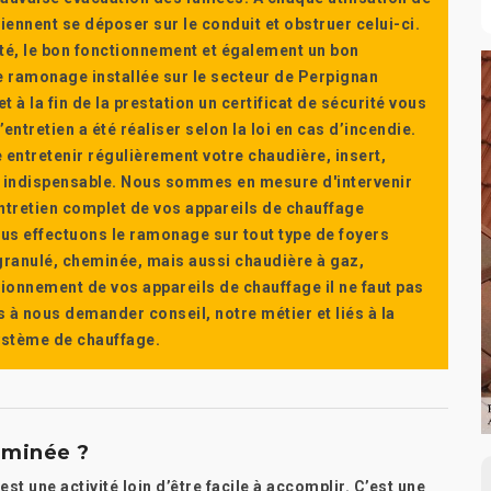
ennent se déposer sur le conduit et obstruer celui-ci.
té, le bon fonctionnement et également un bon
 ramonage installée sur le secteur de Perpignan
t à la fin de la prestation un certificat de sécurité vous
ntretien a été réaliser selon la loi en cas d’incendie.
e entretenir régulièrement votre chaudière, insert,
st indispensable. Nous sommes en mesure d'intervenir
'entretien complet de vos appareils de chauffage
s effectuons le ramonage sur tout type de foyers
a granulé, cheminée, mais aussi chaudière à gaz,
ctionnement de vos appareils de chauffage il ne faut pas
s à nous demander conseil, notre métier et liés à la
système de chauffage.
eminée ?
t une activité loin d’être facile à accomplir. C’est une