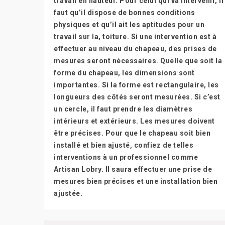
travail en hauteur. Pour celui qui va intervenir, il
faut qu’il dispose de bonnes conditions
physiques et qu’il ait les aptitudes pour un
travail sur la, toiture. Si une intervention est à
effectuer au niveau du chapeau, des prises de
mesures seront nécessaires. Quelle que soit la
forme du chapeau, les dimensions sont
importantes. Si la forme est rectangulaire, les
longueurs des côtés seront mesurées. Si c’est
un cercle, il faut prendre les diamètres
intérieurs et extérieurs. Les mesures doivent
être précises. Pour que le chapeau soit bien
installé et bien ajusté, confiez de telles
interventions à un professionnel comme
Artisan Lobry. Il saura effectuer une prise de
mesures bien précises et une installation bien
ajustée.