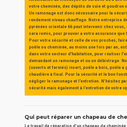
votre cheminée, des dépôts de suie et goudron vi
Un ramonage est donc nécessaire pour la sécuri
rendement niveau chauffage. Notre entreprise de
pyrénées orientale 66 peut intervenir chez vous, e
sera remis, pour prouver a votre assurance que l’e
Pour votre sécurité et celle de vos proches, fair
poêle ou cheminée, au moins une fois par an, e
dans votre secteur d'habitation, pour réaliser l
demandant un ramonage et ou un débistrage. Nou
(ouverts et fermés) insert, poêle a bois, poêle 
chaudière à fioul. Pour la sécurité et le bon fon
négliger le ramonage et l’entretien. N’hésitez pa
sécurité mais également à l’entretien de votre 
Qui peut réparer un chapeau de ch
Le travail de réparation d’un chapeau de cheminée es