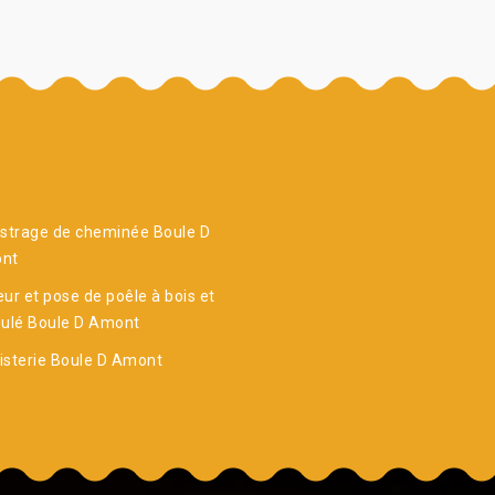
strage de cheminée Boule D
nt
ur et pose de poêle à bois et
nulé Boule D Amont
sterie Boule D Amont