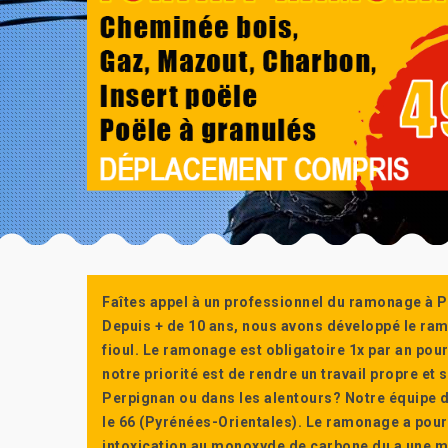
Faîtes appel à un professionnel du ramonage à P
Depuis + de 10 ans, nous avons développé le ra
fioul. Le ramonage est obligatoire 1x par an po
notre priorité est de rendre un travail propre e
Perpignan ou dans les alentours? Notre équipe d
le 66 (Pyrénées-Orientales). Le ramonage a pour
intoxication au monoxyde de carbone du a une m