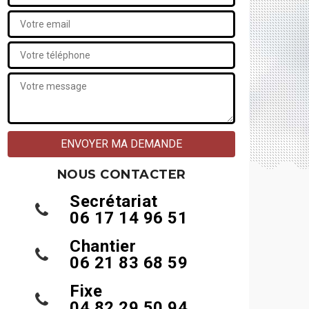
NOUS CONTACTER
Secrétariat
06 17 14 96 51
Chantier
06 21 83 68 59
Fixe
04 82 29 50 94