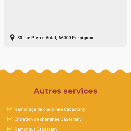
33 rue Pierre Vidal, 66000 Perpignan
Autres services
Ramonage de cheminée Cabestany
Entretien de cheminée Cabestany
Ramoneur Cabestany