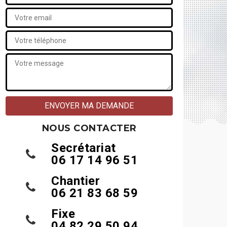
NOUS CONTACTER
Secrétariat
06 17 14 96 51
Chantier
06 21 83 68 59
Fixe
04 82 29 50 94