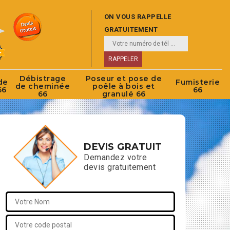
ON VOUS RAPPELLE
GRATUITEMENT
Débistrage
Poseur et pose de
de
Fumisterie
de cheminée
poêle à bois et
66
66
66
granulé 66
DEVIS GRATUIT
Demandez votre
devis gratuitement