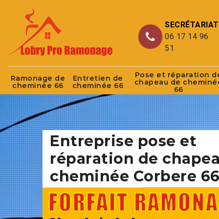
SECRÉTARIAT
06 17 14 96
51
Pose et réparation d
Ramonage de
Entretien de
chapeau de cheminé
cheminée 66
cheminée 66
66
Entreprise pose et
réparation de chape
cheminée Corbere 66