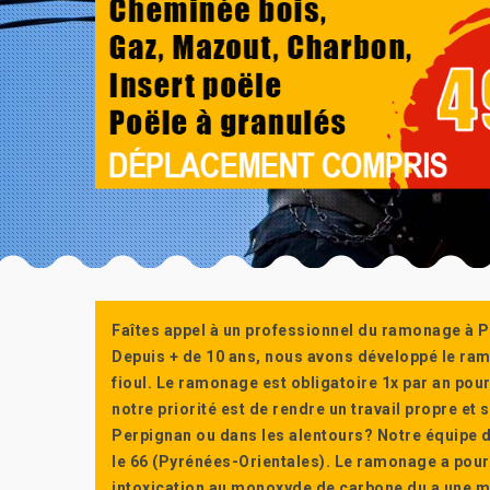
Faîtes appel à un professionnel du ramonage à P
Depuis + de 10 ans, nous avons développé le ra
fioul. Le ramonage est obligatoire 1x par an po
notre priorité est de rendre un travail propre e
Perpignan ou dans les alentours? Notre équipe d
le 66 (Pyrénées-Orientales). Le ramonage a pour
intoxication au monoxyde de carbone du a une m