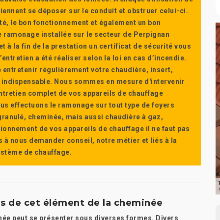
ennent se déposer sur le conduit et obstruer celui-ci.
té, le bon fonctionnement et également un bon
 ramonage installée sur le secteur de Perpignan
t à la fin de la prestation un certificat de sécurité vous
ntretien a été réaliser selon la loi en cas d’incendie.
e entretenir régulièrement votre chaudière, insert,
st indispensable. Nous sommes en mesure d'intervenir
'entretien complet de vos appareils de chauffage
s effectuons le ramonage sur tout type de foyers
a granulé, cheminée, mais aussi chaudière à gaz,
ctionnement de vos appareils de chauffage il ne faut pas
s à nous demander conseil, notre métier et liés à la
système de chauffage.
ns de cet élément de la cheminée
inée peut se présenter sous diverses formes. Divers