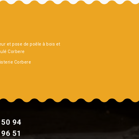
ur et pose de poêle à bois et
ulé Corbere
sterie Corbere
 50 94
 96 51