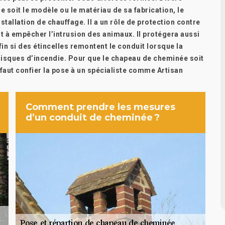
e soit le modèle ou le matériau de sa fabrication, le
stallation de chauffage. Il a un rôle de protection contre
rt à empêcher l’intrusion des animaux. Il protégera aussi
nfin si des étincelles remontent le conduit lorsque la
 risques d’incendie. Pour que le chapeau de cheminée soit
l faut confier la pose à un spécialiste comme Artisan
Comment prendre les mesures
d’un conduit de cheminée ?