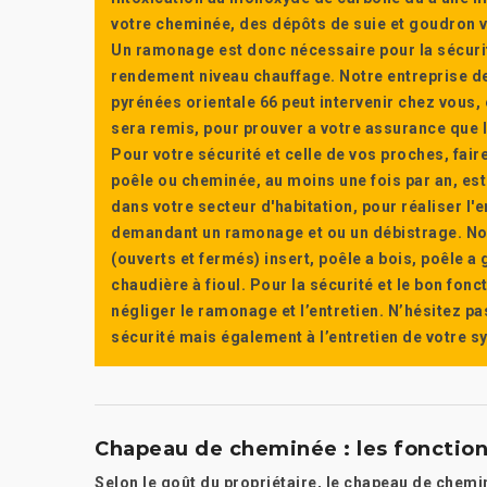
votre cheminée, des dépôts de suie et goudron vi
Un ramonage est donc nécessaire pour la sécuri
rendement niveau chauffage. Notre entreprise de
pyrénées orientale 66 peut intervenir chez vous, e
sera remis, pour prouver a votre assurance que l’e
Pour votre sécurité et celle de vos proches, fair
poêle ou cheminée, au moins une fois par an, e
dans votre secteur d'habitation, pour réaliser l
demandant un ramonage et ou un débistrage. Nou
(ouverts et fermés) insert, poêle a bois, poêle 
chaudière à fioul. Pour la sécurité et le bon fon
négliger le ramonage et l’entretien. N’hésitez pa
sécurité mais également à l’entretien de votre 
Chapeau de cheminée : les fonctio
Selon le goût du propriétaire, le chapeau de chem