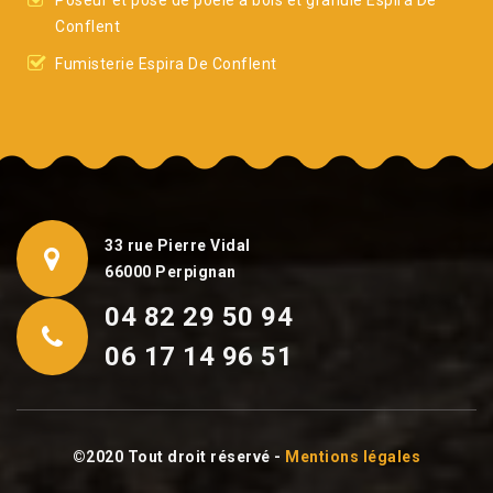
Poseur et pose de poêle à bois et granulé Espira De
Conflent
Fumisterie Espira De Conflent
33 rue Pierre Vidal
66000 Perpignan
04 82 29 50 94
06 17 14 96 51
©2020 Tout droit réservé -
Mentions légales