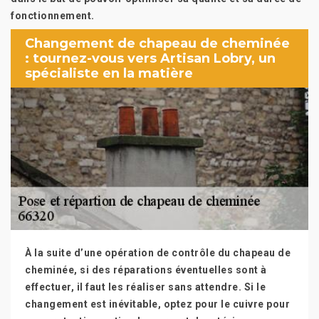
fonctionnement.
Changement de chapeau de cheminée
: tournez-vous vers Artisan Lobry, un
spécialiste en la matière
À la suite d’une opération de contrôle du chapeau de
cheminée, si des réparations éventuelles sont à
effectuer, il faut les réaliser sans attendre. Si le
changement est inévitable, optez pour le cuivre pour