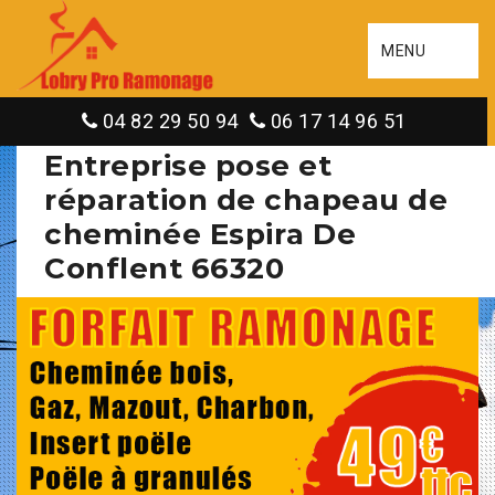
MENU
04 82 29 50 94
06 17 14 96 51
Entreprise pose et
réparation de chapeau de
cheminée Espira De
Conflent 66320