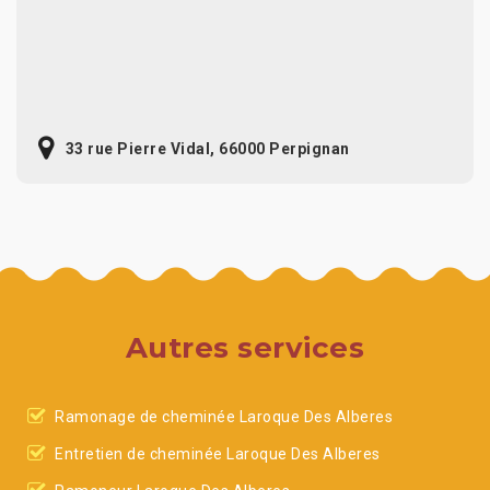
33 rue Pierre Vidal, 66000 Perpignan
Autres services
Ramonage de cheminée Laroque Des Alberes
Entretien de cheminée Laroque Des Alberes