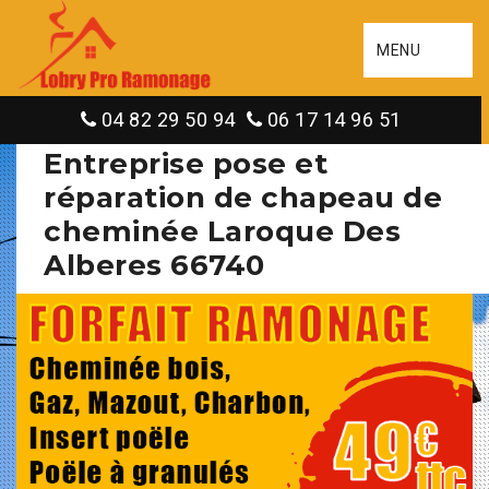
MENU
04 82 29 50 94
06 17 14 96 51
Entreprise pose et
réparation de chapeau de
cheminée Laroque Des
Alberes 66740