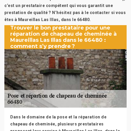
c’est un prestataire compétent qui vous garantit une
prestation de qualité ? N’hésitez pas à le contacter si vous
êtes à Maureillas Las Illas, dans le 66480.
Trouver le bon prestataire pour une
réparation de chapeau de cheminée à
Maureillas Las Illas dans le 66480 :
comment s’y prendre ?
Dans le domaine de la pose et la réparation de
chapeau de cheminée, plusieurs prestataires