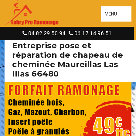
MENU
04 82 29 50 94
06 17 14 96 51
Entreprise pose et
réparation de chapeau de
cheminée Maureillas Las
Illas 66480