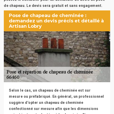
de chapeau. Le devis sera gratuit et sans engagement.
Pose de chapeau de cheminée :
demandez un devis précis et détaillé à
Artisan Lobry
Selon le cas, un chapeau de cheminée est sur
mesure ou préfabriqué. En général, un professionnel
suggère d’opter un chapeau de cheminée
confectionné sur mesure afin que les dimensions